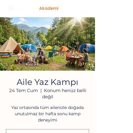
Doğa Yolu
Akademi
Aile Yaz Kampı
24 Tem Cum
  |  
Konum henüz belli
değil
Yaz ortasında tüm ailenizle doğada
unutulmaz bir hafta sonu kamp
deneyimi