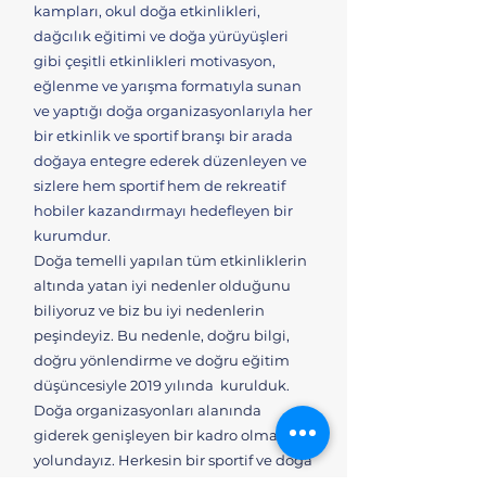
kampları, okul doğa etkinlikleri,
dağcılık eğitimi ve doğa yürüyüşleri
gibi çeşitli etkinlikleri motivasyon,
eğlenme ve yarışma formatıyla sunan
ve yaptığı doğa organizasyonlarıyla her
bir etkinlik ve sportif branşı bir arada
doğaya entegre ederek düzenleyen ve
sizlere hem sportif hem de rekreatif
hobiler kazandırmayı hedefleyen bir
kurumdur.
Doğa temelli yapılan tüm etkinliklerin
altında yatan iyi nedenler olduğunu
biliyoruz ve biz bu iyi nedenlerin
peşindeyiz. Bu nedenle, doğru bilgi,
doğru yönlendirme ve doğru eğitim
düşüncesiyle 2019 yılında kurulduk.
Doğa organizasyonları alanında
giderek genişleyen bir kadro olma
yolundayız. Herkesin bir sportif ve doğa
eğilimi olduğunu düşünüyor ve size en