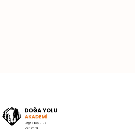
DOĞA YOLU
AKADEMİ
Doğa | Topluluk |
Deneyim