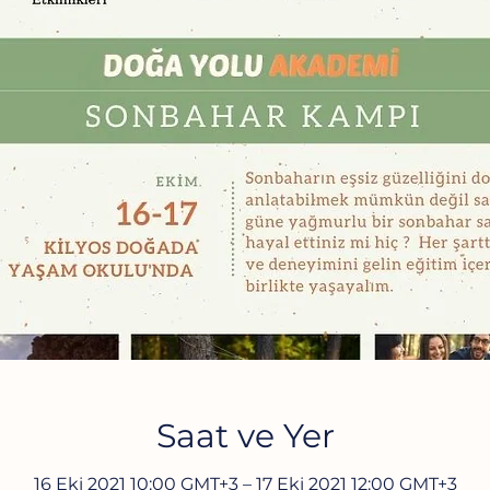
Saat ve Yer
16 Eki 2021 10:00 GMT+3 – 17 Eki 2021 12:00 GMT+3