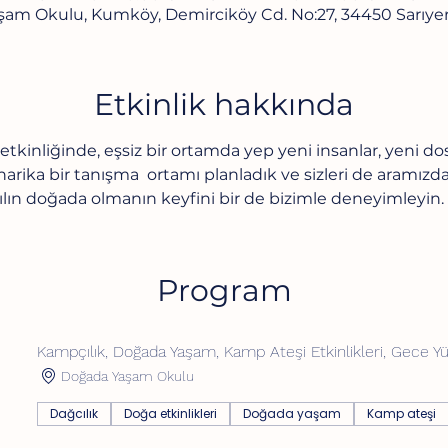
şam Okulu, Kumköy, Demirciköy Cd. No:27, 34450 Sarıyer/
Etkinlik hakkında
kinliğinde, eşsiz bir ortamda yep yeni insanlar, yeni do
harika bir tanışma  ortamı planladık ve sizleri de aramı
tılın doğada olmanın keyfini bir de bizimle deneyimleyin.
Program
Kampçılık, Doğada Yaşam, Kamp Ateşi Etkinlikleri, Gece Y
Doğada Yaşam Okulu
Dağcılık
Doğa etkinlikleri
Doğada yaşam
Kamp ateşi