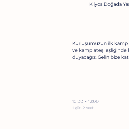
Kilyos Doğada Ya
Kurluşumuzun ilk kamp et
ve kamp ateşi eşliğinde 
duyacağız. Gelin bize ka
10:00 - 12:00
1 gün 2 saat