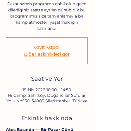
Pazar sabah programa dahil olun gece
dilediğiniz saatte ayrılın günübirlik bu
programımız size tam anlamıyla bir
kamp atmosferi yaşatmak için
hazırlandı.
Kayıt Kapalı
Diğer etkinlikleri gör
Saat ve Yer
19 Nis 2026 10:00 – 14:50
Hi Camp, Sahilköy, Doğancılar Sofular
Yolu No:150, 34983 Şile/İstanbul, Türkiye
Etkinlik hakkında
Ateş Başında — Bir Pazar Günü 