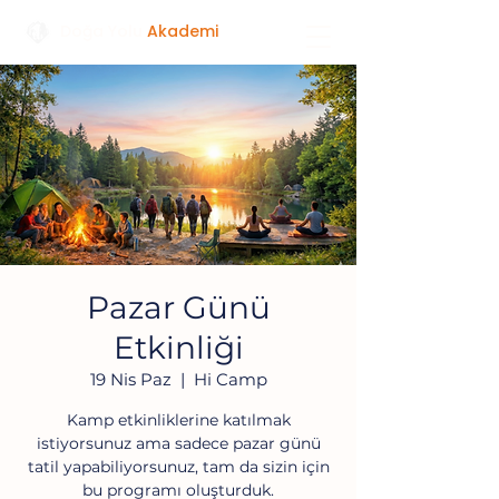
Doğa Yolu
Akademi
Pazar Günü
Etkinliği
19 Nis Paz
  |  
Hi Camp
Kamp etkinliklerine katılmak
istiyorsunuz ama sadece pazar günü
tatil yapabiliyorsunuz, tam da sizin için
bu programı oluşturduk.