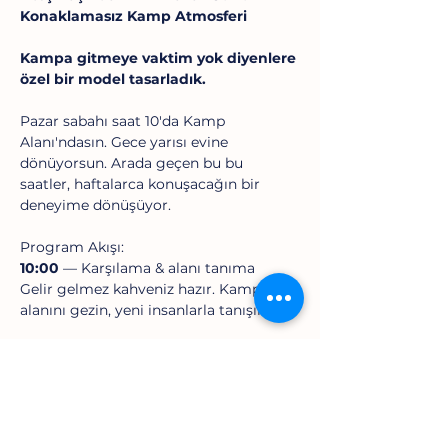
Konaklamasız Kamp Atmosferi 
Kampa gitmeye vaktim yok diyenlere 
özel bir model tasarladık.
Pazar sabahı saat 10'da Kamp 
Alanı'ndasın. Gece yarısı evine 
dönüyorsun. Arada geçen bu bu 
saatler, haftalarca konuşacağın bir 
deneyime dönüşüyor.
Program Akışı:
10:00
 — Karşılama & alanı tanıma
Gelir gelmez kahveniz hazır. Kamp 
alanını gezin, yeni insanlarla tanışın.
Daha Fazla Göster